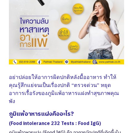
อย่าปล่อยให้อาการผิดปกติหลังมื้ออาหาร ทำให้
คุณรู้สึกแย่จนเป็นเรื่องปกติ “ตรวจด่วน” หยุด
อาการเรื้อรังของภูมิแพ้อาหารแฝงทำสุขภาพคุณ
พัง
ภูมิแพ้อาหารแฝงคืออะไร?
(Food intolerance 232 Tests : Food IgG)
ภูมิแพ้อาหารแฝง (Food IgG) คือ อาการผิดปกติที่เกิดขึ้นใน