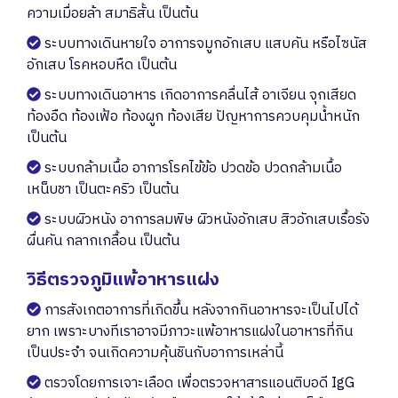
ความเมื่อยล้า สมาธิสั้น เป็นต้น
ระบบทางเดินหายใจ อาการจมูกอักเสบ แสบคัน หรือไซนัส
อักเสบ โรคหอบหืด เป็นต้น
ระบบทางเดินอาหาร เกิดอาการคลื่นไส้ อาเจียน จุกเสียด
ท้องอืด ท้องเฟ้อ ท้องผูก ท้องเสีย ปัญหาการควบคุมน้ำหนัก
เป็นต้น
ระบบกล้ามเนื้อ อาการโรคไข้ข้อ ปวดข้อ ปวดกล้ามเนื้อ
เหน็บชา เป็นตะคริว เป็นต้น
ระบบผิวหนัง อาการลมพิษ ผิวหนังอักเสบ สิวอักเสบเรื้อรัง
ผื่นคัน กลากเกลื้อน เป็นต้น
วิธีตรวจภูมิแพ้อาหารแฝง
การสังเกตอาการที่เกิดขึ้น หลังจากกินอาหารจะเป็นไปได้
ยาก เพราะบางทีเราอาจมีภาวะแพ้อาหารแฝงในอาหารที่กิน
เป็นประจำ จนเกิดความคุ้นชินกับอาการเหล่านี้
ตรวจโดยการเจาะเลือด เพื่อตรวจหาสารแอนติบอดี IgG