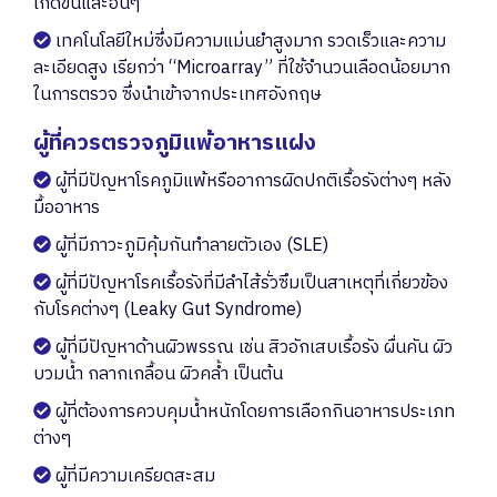
เกิดขึ้นและอื่นๆ
เทคโนโลยีใหม่ซึ่งมีความแม่นยำสูงมาก รวดเร็วและความ
ละเอียดสูง เรียกว่า “Microarray” ที่ใช้จำนวนเลือดน้อยมาก
ในการตรวจ ซึ่งนำเข้าจากประเทศอังกฤษ
ผู้ที่ควรตรวจภูมิแพ้อาหารแฝง
ผู้ที่มีปัญหาโรคภูมิแพ้หรืออาการผิดปกติเรื้อรังต่างๆ หลัง
มื้ออาหาร
ผู้ที่มีภาวะภูมิคุ้มกันทำลายตัวเอง (SLE)
ผู้ที่มีปัญหาโรคเรื้อรังที่มีลำไส้รั่วซึมเป็นสาเหตุที่เกี่ยวข้อง
กับโรคต่างๆ (Leaky Gut Syndrome)
ผู้ที่มีปัญหาด้านผิวพรรณ เช่น สิวอักเสบเรื้อรัง ผื่นคัน ผิว
บวมน้ำ กลากเกลื้อน ผิวคล้ำ เป็นต้น
ผู้ที่ต้องการควบคุมน้ำหนักโดยการเลือกกินอาหารประเภท
ต่างๆ
ผู้ที่มีความเครียดสะสม