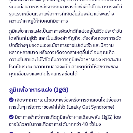
ระบบย่อยอาหารหลังจากกินอาหารที่แพ้เข้าไปโดยอาการจะไม่
รุนแรงเหมือนเวลาแพ้อาหารที่เกิดขึ้นฉับพลัน แต่จะสร้าง
ความรำคาญให้กับคนที่มีอาการ
ภูมิแพ้อาหารแฝงเป็นอาการผิดปกติที่แฝงอยู่ในชีวิตประจำวัน
โดยที่เราไม่รู้ตัว และเป็นเรื่องสำคัญที่จะต้องสังเกตอาการผิด
ปกติต่างๆ ของตนเองแม้อาการอาจไม่เด่นชัด และมีความ
หลากหลายมาก หรืออาจเกิดจากสาเหตุอื่นได้ จนคุณเกิด
ความชินชาและไม่ใส่ใจกับอาการภูมิแพ้อาหารแฝง หากสะสม
โรคเป็นระยะเวลาที่นานอาจจะเป็นสาเหตุที่ทำให้สุขภาพของ
คุณเสื่อมลงและเกิดโรคแทรกซ้อนได้
ภูมิแพ้อาหารแฝง (IgG)
เกิดจากภาวะเอนไซม์บกพร่องหรือการขาดเอนไซม์ย่อยอา
หารนั้นๆ หรือภาวะของลำไส้รั่ว (Leaky Gut Syndrome)
มีอาการช้ากว่าการเกิดภูมิแพ้อาหารเฉียบพลัน (IgG) โดย
อาจใช้เวลาในการเกิดอาการได้มากกว่า 48 ชั่วโมง