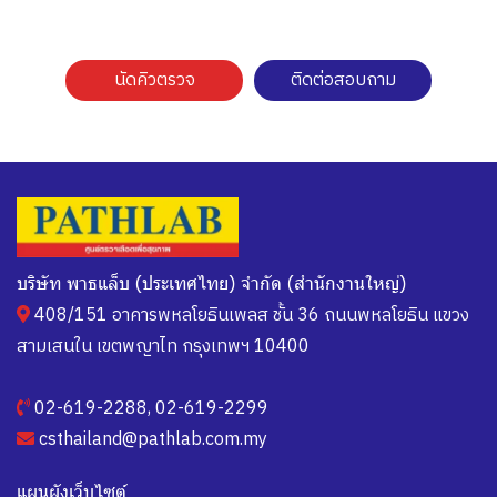
นัดคิวตรวจ
ติดต่อสอบถาม
บริษัท พาธแล็บ (ประเทศไทย) จำกัด (สำนักงานใหญ่)
408/151 อาคารพหลโยธินเพลส ชั้น 36 ถนนพหลโยธิน แขวง
สามเสนใน เขตพญาไท กรุงเทพฯ 10400
02-619-2288
,
02-619-2299
csthailand@pathlab.com.my
แผนผังเว็บไซต์