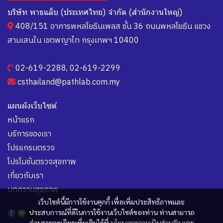
บริษัท พาธแล็บ (ประเทศไทย) จำกัด (สำนักงานใหญ่)
408/151 อาคารพหลโยธินเพลส ชั้น 36 ถนนพหลโยธิน แขวง
สามเสนใน เขตพญาไท กรุงเทพฯ 10400
02-619-2288
,
02-619-2299
csthailand@pathlab.com.my
แผนผังเว็บไซต์
หน้าแรก
บริการของเรา
โปรแกรมตรวจ
โปรโมชั่นตรวจสุขภาพ
เกี่ยวกับเรา
บทความสุขภาพ
เว็บไซต์นี้มีการใช้งานคุกกี้ เพื่อเพิ่มประสิทธิภาพและ
ประสบการณ์ที่ดีในการใช้งานเว็บไซต์ของท่าน ท่านสามารถ
อ่านรายละเอียดเพิ่มเติมได้ที่
นโยบายความเป็นส่วนตัว
และ