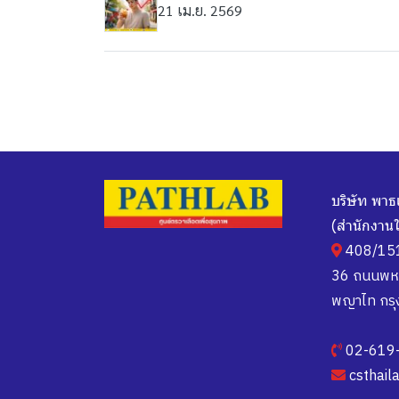
21 เม.ย. 2569
บริษัท พาธ
(สำนักงาน
408/151 
36 ถนนพหล
พญาไท กร
02-619
csthai