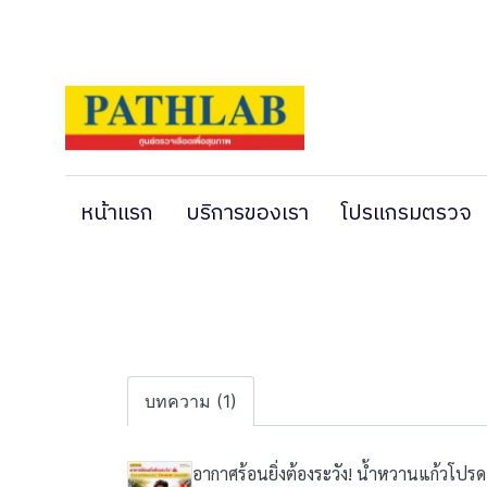
หน้าแรก
บริการของเรา
โปรแกรมตรวจ
บทความ (1)
อากาศร้อนยิ่งต้องระวัง! น้ำหวานแก้วโปร