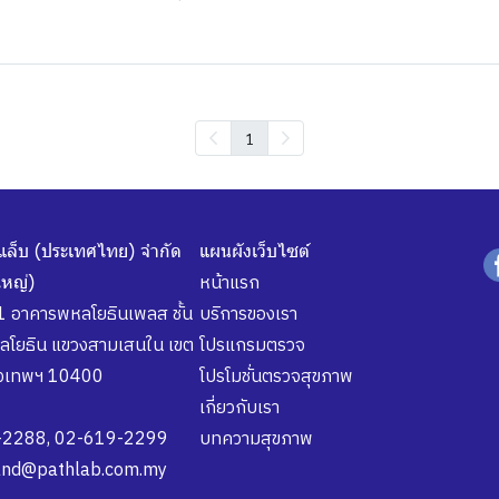
1
แล็บ (ประเทศไทย) จำกัด
แผนผังเว็บไซต์
หน้าแรก
ใหญ่)
อาคารพหลโยธินเพลส ชั้น
บริการของเรา
โยธิน แขวงสามเสนใน เขต
โปรแกรมตรวจ
ุงเทพฯ 10400
โปรโมชั่นตรวจสุขภาพ
เกี่ยวกับเรา
-2288
,
02-619-2299
บทความสุขภาพ
land@pathlab.com.my